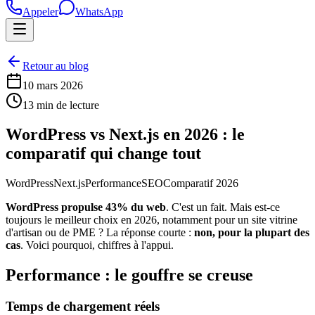
Appeler
WhatsApp
Retour au blog
10 mars 2026
13 min de lecture
WordPress vs Next.js en 2026 : le
comparatif qui change tout
WordPress
Next.js
Performance
SEO
Comparatif 2026
WordPress propulse 43% du web
. C'est un fait. Mais est-ce
toujours le meilleur choix en 2026, notamment pour un site vitrine
d'artisan ou de PME ? La réponse courte :
non, pour la plupart des
cas
. Voici pourquoi, chiffres à l'appui.
Performance : le gouffre se creuse
Temps de chargement réels