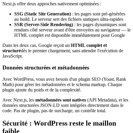
Next.js offre deux approches nativement optimisées :
SSG (Static Site Generation)
: les pages sont pré-générées
au build. Le serveur sert des fichiers statiques ultra-rapides
SSR (Server-Side Rendering)
: les pages dynamiques sont
rendues côté serveur avant d'être envoyées au navigateur — le
HTML complet est disponible immédiatement pour Google
Dans les deux cas, Google reçoit un
HTML complet et
structuré
dès le premier chargement, sans attendre l'exécution de
JavaScript.
Données structurées et métadonnées
Avec WordPress, vous avez besoin d'un plugin SEO (Yoast, Rank
Math) pour gérer les métadonnées et le schema markup. Chaque
plugin ajoute du poids et de la complexité.
Avec Next.js, les
métadonnées sont natives
(API Metadata), et les
données structurées JSON-LD sont intégrées directement dans le
code. Pas de plugin, pas de surcharge, un contrôle total.
Sécurité : WordPress reste le maillon
faible