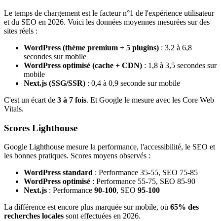
Le temps de chargement est le facteur n°1 de l'expérience utilisateur
et du SEO en 2026. Voici les données moyennes mesurées sur des
sites réels :
WordPress (thème premium + 5 plugins)
: 3,2 à 6,8
secondes sur mobile
WordPress optimisé (cache + CDN)
: 1,8 à 3,5 secondes sur
mobile
Next.js (SSG/SSR)
: 0,4 à 0,9 seconde sur mobile
C'est un écart de
3 à 7 fois
. Et Google le mesure avec les Core Web
Vitals.
Scores Lighthouse
Google Lighthouse mesure la performance, l'accessibilité, le SEO et
les bonnes pratiques. Scores moyens observés :
WordPress standard
: Performance 35-55, SEO 75-85
WordPress optimisé
: Performance 55-75, SEO 85-90
Next.js
: Performance
90-100
, SEO
95-100
La différence est encore plus marquée sur mobile, où
65% des
recherches locales
sont effectuées en 2026.