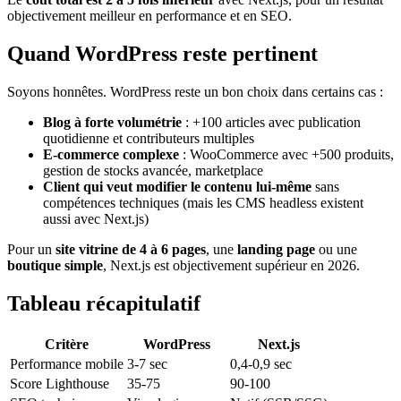
objectivement meilleur en performance et en SEO.
Quand WordPress reste pertinent
Soyons honnêtes. WordPress reste un bon choix dans certains cas :
Blog à forte volumétrie
: +100 articles avec publication
quotidienne et contributeurs multiples
E-commerce complexe
: WooCommerce avec +500 produits,
gestion de stocks avancée, marketplace
Client qui veut modifier le contenu lui-même
sans
compétences techniques (mais les CMS headless existent
aussi avec Next.js)
Pour un
site vitrine de 4 à 6 pages
, une
landing page
ou une
boutique simple
, Next.js est objectivement supérieur en 2026.
Tableau récapitulatif
Critère
WordPress
Next.js
Performance mobile
3-7 sec
0,4-0,9 sec
Score Lighthouse
35-75
90-100