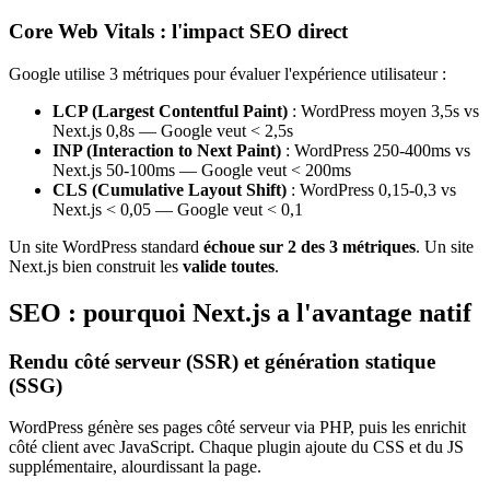
Core Web Vitals : l'impact SEO direct
Google utilise 3 métriques pour évaluer l'expérience utilisateur :
LCP (Largest Contentful Paint)
: WordPress moyen 3,5s vs
Next.js 0,8s — Google veut < 2,5s
INP (Interaction to Next Paint)
: WordPress 250-400ms vs
Next.js 50-100ms — Google veut < 200ms
CLS (Cumulative Layout Shift)
: WordPress 0,15-0,3 vs
Next.js < 0,05 — Google veut < 0,1
Un site WordPress standard
échoue sur 2 des 3 métriques
. Un site
Next.js bien construit les
valide toutes
.
SEO : pourquoi Next.js a l'avantage natif
Rendu côté serveur (SSR) et génération statique
(SSG)
WordPress génère ses pages côté serveur via PHP, puis les enrichit
côté client avec JavaScript. Chaque plugin ajoute du CSS et du JS
supplémentaire, alourdissant la page.