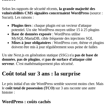
Selon les rapports de sécurité récents,
la grande majorité des
vulnérabilités CMS signalées concernaient WordPress
(source :
Sucuri). Les raisons :
Plugins tiers
: chaque plugin est un vecteur d'attaque
potentiel. Un site WordPress moyen utilise 15 à 25 plugins
Base de données exposée
: WordPress utilise
MySQL/MariaDB, cible fréquente des injections SQL
Mises à jour obligatoires
: WordPress core, thème et plugins
doivent être mis à jour régulièrement sous peine de failles
Un site Next.js en génération statique (SSG) n'a
pas de base de
données
,
pas de plugins
, et
pas de surface d'attaque côté
serveur
. C'est mathématiquement plus sécurisé.
Coût total sur 3 ans : la surprise
Le prix initial d'un site WordPress semble souvent moins cher. Mais
le
coût total de possession (TCO)
sur 3 ans raconte une autre
histoire :
WordPress : coûts cachés