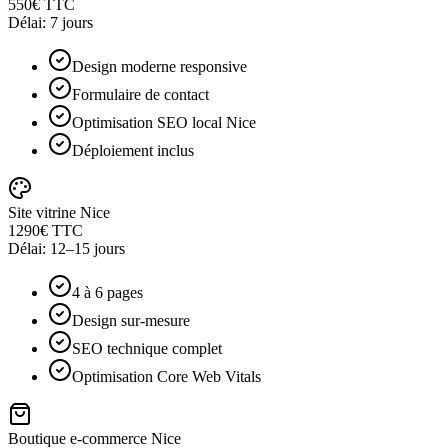
550€ TTC
Délai:
7 jours
Design moderne responsive
Formulaire de contact
Optimisation SEO local Nice
Déploiement inclus
Site vitrine Nice
1290€ TTC
Délai:
12–15 jours
4 à 6 pages
Design sur-mesure
SEO technique complet
Optimisation Core Web Vitals
Boutique e-commerce Nice