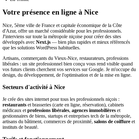
Votre présence en ligne à Nice
Nice, 5ème ville de France et capitale économique de la Côte
d'Azur, offre un marché considérable pour les professionnels.
J'interviens sur toute la métropole niçoise pour créer des sites
développés avec
Next.js
— bien plus rapides et mieux référencés
que les solutions WordPress habituelles.
Artisans, commerçants du Vieux-Nice, restaurateurs, professions
libérales : un site professionnel bien conçu vous rend visible quand
vos futurs clients cherchent vos services sur Google. Je m'occupe du
design, du développement, de l'optimisation et de la mise en ligne.
Secteurs d'activité à Nice
Je crée des sites internet pour tous les professionnels niçois :
restaurants
et brasseries (carte en ligne, réservation), cabinets
médicaux et
professions libérales
,
agences immobilières
et
gestionnaires de biens, startups et entreprises tech de la métropole,
artisans du bâtiment, commerces de proximité,
salons de coiffure
et
instituts de beauté.