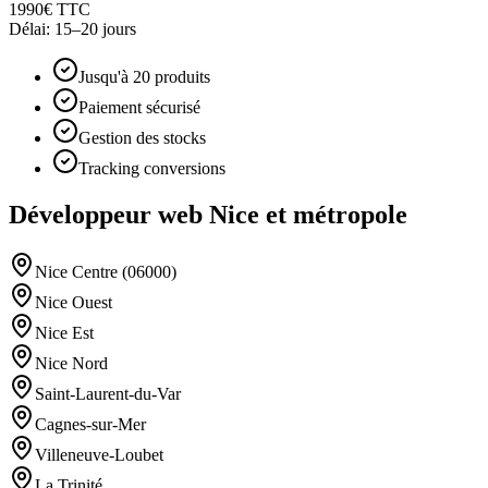
1990€ TTC
Délai:
15–20 jours
Jusqu'à 20 produits
Paiement sécurisé
Gestion des stocks
Tracking conversions
Développeur web Nice et métropole
Nice Centre (06000)
Nice Ouest
Nice Est
Nice Nord
Saint-Laurent-du-Var
Cagnes-sur-Mer
Villeneuve-Loubet
La Trinité