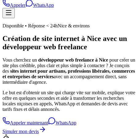
Appeler
WhatsApp
Disponible • Réponse < 24h
Nice & environs
Création de site internet à
Nice
avec un
développeur web freelance
Vous cherchez un
développeur web freelance à Nice
pour créer un
site plus crédible, plus clair et plus simple à contacter ? Je conçois
des
sites internet pour artisans, professions libérales, commerces
et entreprises de services
avec un accompagnement direct, sans
intermédiaire d'agence.
Le but est d'obtenir un site qui charge vite sur mobile, explique votre
offre en quelques secondes et aide à transformer les recherches
locales niçoises en appels, WhatsApp et demandes de devis avec
tarifs fixes et délais annoncés.
Appeler maintenant
WhatsApp
Simuler mon devis