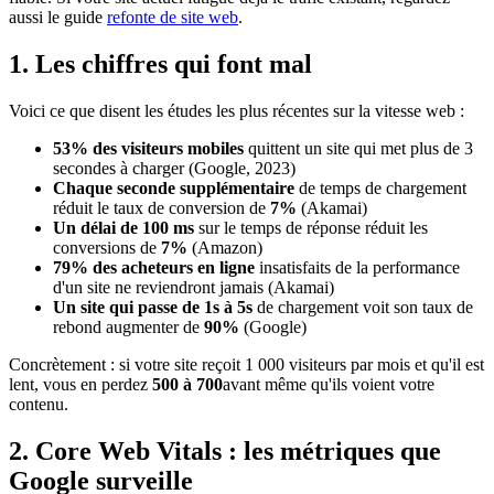
aussi le guide
refonte de site web
.
1. Les chiffres qui font mal
Voici ce que disent les études les plus récentes sur la vitesse web :
53% des visiteurs mobiles
quittent un site qui met plus de 3
secondes à charger (Google, 2023)
Chaque seconde supplémentaire
de temps de chargement
réduit le taux de conversion de
7%
(Akamai)
Un délai de 100 ms
sur le temps de réponse réduit les
conversions de
7%
(Amazon)
79% des acheteurs en ligne
insatisfaits de la performance
d'un site ne reviendront jamais (Akamai)
Un site qui passe de 1s à 5s
de chargement voit son taux de
rebond augmenter de
90%
(Google)
Concrètement : si votre site reçoit 1 000 visiteurs par mois et qu'il est
lent, vous en perdez
500 à 700
avant même qu'ils voient votre
contenu.
2. Core Web Vitals : les métriques que
Google surveille