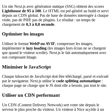
Un site Next.js avec génération statique (SSG) obtient des scores
Lighthouse de 95 à 100
. Le HTML est pré-généré au build et servi
depuis un CDN global. Pas de base de données interrogée à chaque
visite, pas de PHP, pas de plugins. Le résultat : un temps de
chargement de
0,3 à 0,8 seconde
.
Optimiser les images
Utiliser le format
WebP ou AVIF
, compresser les images,
implémenter le
lazy loading
(les images hors écran ne se chargent
que quand le visiteur scrolle). Next.js le fait automatiquement avec
son composant Image.
Minimiser le JavaScript
Chaque kilooctet de JavaScript doit être téléchargé, parsé et exécuté
par le navigateur. Next.js utilise le
code splitting automatique
:
chaque page ne charge que le JS dont elle a besoin, pas tout le site.
Utiliser un CDN performant
Un CDN (Content Delivery Network) sert votre site depuis le
serveur le plus proche du visiteur. Un visiteur à Nice accède à un