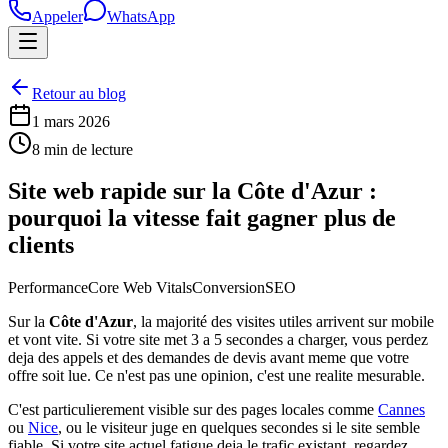
Appeler
WhatsApp
Retour au blog
1 mars 2026
8 min de lecture
Site web rapide sur la Côte d'Azur :
pourquoi la vitesse fait gagner plus de
clients
Performance
Core Web Vitals
Conversion
SEO
Sur la
Côte d'Azur
, la majorité des visites utiles arrivent sur mobile
et vont vite. Si votre site met 3 a 5 secondes a charger, vous perdez
deja des appels et des demandes de devis avant meme que votre
offre soit lue. Ce n'est pas une opinion, c'est une realite mesurable.
C'est particulierement visible sur des pages locales comme
Cannes
ou
Nice
, ou le visiteur juge en quelques secondes si le site semble
fiable. Si votre site actuel fatigue deja le trafic existant, regardez