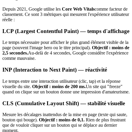
Depuis 2021, Google utilise les
Core Web Vitals
comme facteur de
classement. Ce sont 3 métriques qui mesurent l'expérience utilisateur
réelle :
LCP (Largest Contentful Paint) — temps d'affichage
Le temps nécessaire pour afficher le plus grand élément visible de la
page (souvent l'image hero ou le titre principal).
Objectif : moins de
2,5 secondes.
Au-delà de 4 secondes, Google considère l'expérience
comme mauvaise.
INP (Interaction to Next Paint) — réactivité
Le temps entre une interaction utilisateur (clic, tap) et la réponse
visuelle du site.
Objectif : moins de 200 ms.
Un site qui "freeze"
quand on clique sur un bouton donne une impression d'amateurisme.
CLS (Cumulative Layout Shift) — stabilité visuelle
Mesure les décalages inattendus de la mise en page (texte qui saute,
bouton qui bouge).
Objectif : moins de 0,1.
Rien de plus frustrant
que de vouloir cliquer sur un bouton qui se déplace au dernier
moment.