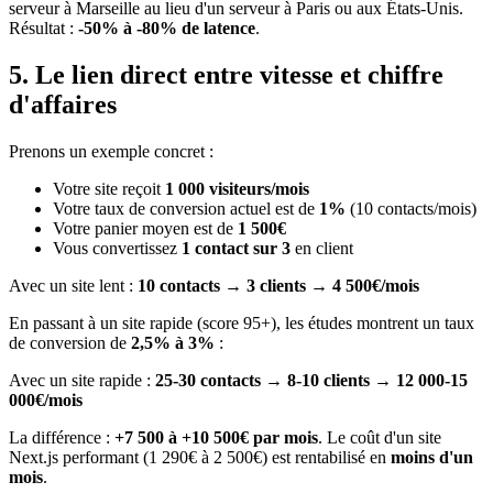
serveur à Marseille au lieu d'un serveur à Paris ou aux États-Unis.
Résultat :
-50% à -80% de latence
.
5. Le lien direct entre vitesse et chiffre
d'affaires
Prenons un exemple concret :
Votre site reçoit
1 000 visiteurs/mois
Votre taux de conversion actuel est de
1%
(10 contacts/mois)
Votre panier moyen est de
1 500€
Vous convertissez
1 contact sur 3
en client
Avec un site lent :
10 contacts → 3 clients → 4 500€/mois
En passant à un site rapide (score 95+), les études montrent un taux
de conversion de
2,5% à 3%
:
Avec un site rapide :
25-30 contacts → 8-10 clients → 12 000-15
000€/mois
La différence :
+7 500 à +10 500€ par mois
. Le coût d'un site
Next.js performant (1 290€ à 2 500€) est rentabilisé en
moins d'un
mois
.