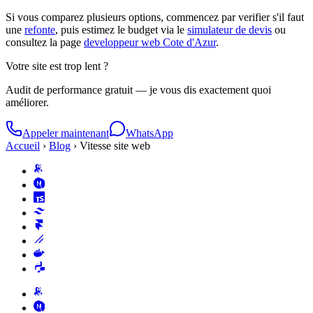
Si vous comparez plusieurs options, commencez par verifier s'il faut
une
refonte
, puis estimez le budget via le
simulateur de devis
ou
consultez la page
developpeur web Cote d'Azur
.
Votre site est trop lent ?
Audit de performance gratuit — je vous dis exactement quoi
améliorer.
Appeler maintenant
WhatsApp
Accueil
›
Blog
›
Vitesse site web