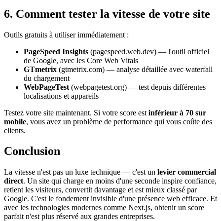
6. Comment tester la vitesse de votre site
Outils gratuits à utiliser immédiatement :
PageSpeed Insights
(pagespeed.web.dev) — l'outil officiel
de Google, avec les Core Web Vitals
GTmetrix
(gtmetrix.com) — analyse détaillée avec waterfall
du chargement
WebPageTest
(webpagetest.org) — test depuis différentes
localisations et appareils
Testez votre site maintenant. Si votre score est
inférieur à 70 sur
mobile
, vous avez un problème de performance qui vous coûte des
clients.
Conclusion
La vitesse n'est pas un luxe technique — c'est un
levier commercial
direct
. Un site qui charge en moins d'une seconde inspire confiance,
retient les visiteurs, convertit davantage et est mieux classé par
Google. C'est le fondement invisible d'une présence web efficace. Et
avec les technologies modernes comme Next.js, obtenir un score
parfait n'est plus réservé aux grandes entreprises.