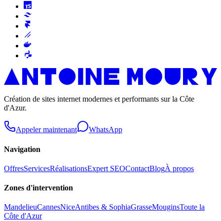
Création de sites internet modernes et performants sur la Côte
d'Azur.
Appeler maintenant
WhatsApp
Navigation
Offres
Services
Réalisations
Expert SEO
Contact
Blog
À propos
Zones d'intervention
Mandelieu
Cannes
Nice
Antibes & Sophia
Grasse
Mougins
Toute la
Côte d'Azur