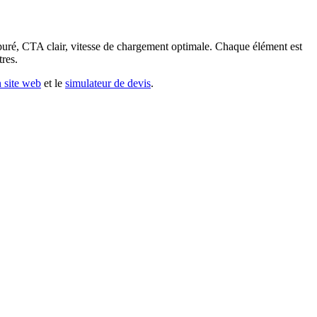
épuré, CTA clair, vitesse de chargement optimale. Chaque élément est
tres.
n site web
et le
simulateur de devis
.