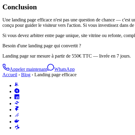
Conclusion
Une landing page efficace n'est pas une question de chance — c'est 
conçu pour guider le visiteur vers l'action. Si vous investissez dans de 
Si vous devez arbitrer entre page unique, site vitrine ou refonte, comp
Besoin d'une landing page qui convertit ?
Landing page sur mesure à partir de 550€ TTC — livrée en 7 jours.
Appeler maintenant
WhatsApp
Accueil
›
Blog
›
Landing page efficace