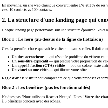
En moyenne, un site web classique convertit entre
1% et 3%
de ses v
c'est 10 contacts vs 100 contacts.
2. La structure d'une landing page qui conv
Chaque landing page performante suit une structure éprouvée. Voici les 
Bloc 1 : Le hero (au-dessus de la ligne de flottaison)
C'est la première chose que voit le visiteur — sans scroller. Il doit cont
Un titre accrocheur
— qui résout le problème du visiteur en u
Un sous-titre explicatif
— qui précise votre proposition de val
Un appel à l'action (CTA) visible
— bouton coloré, texte clai
Un visuel ou une vidéo
— qui illustre votre offre
Règle d'or :
le visiteur doit comprendre ce que vous proposez et co
Bloc 2 : Les bénéfices (pas les fonctionnalités)
Ne dites pas "Nous utilisons React et Next.js". Dites
"Votre site cha
à 5 bénéfices concrets avec des icônes.