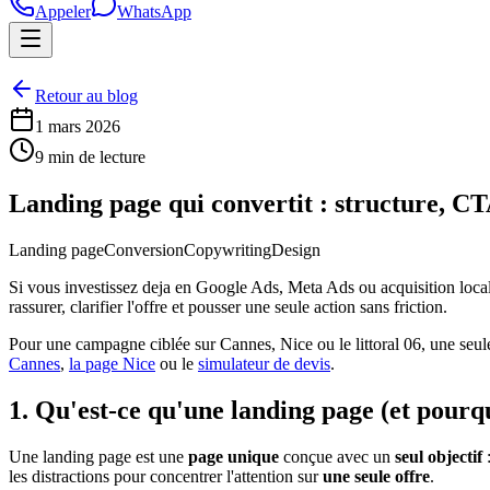
Appeler
WhatsApp
Retour au blog
1 mars 2026
9 min de lecture
Landing page qui convertit : structure, CT
Landing page
Conversion
Copywriting
Design
Si vous investissez deja en Google Ads, Meta Ads ou acquisition loca
rassurer, clarifier l'offre et pousser une seule action sans friction.
Pour une campagne ciblée sur Cannes, Nice ou le littoral 06, une seule pa
Cannes
,
la page Nice
ou le
simulateur de devis
.
1. Qu'est-ce qu'une landing page (et pourquo
Une landing page est une
page unique
conçue avec un
seul objectif
:
les distractions pour concentrer l'attention sur
une seule offre
.