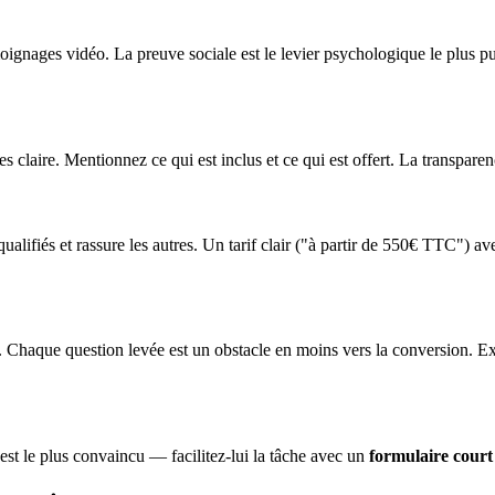
émoignages vidéo. La preuve sociale est le levier psychologique le plus p
s claire. Mentionnez ce qui est inclus et ce qui est offert. La transparence
qualifiés et rassure les autres. Un tarif clair ("à partir de 550€ TTC") a
 Chaque question levée est un obstacle en moins vers la conversion. Ex
 est le plus convaincu — facilitez-lui la tâche avec un
formulaire court