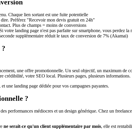
nversion
. Chaque lien sortant est une fuite potentielle
dire. Préférez "Recevoir mon devis gratuit en 24h"
tact. Plus de champs = moins de conversions
i votre landing page n'est pas parfaite sur smartphone, vous perdez la 
conde supplémentaire réduit le taux de conversion de 7% (Akamai)
 ?
ncement, une offre promotionnelle. Un seul objectif, un maximum de c
crédibilité, votre SEO local. Plusieurs pages, plusieurs informations.
l, et une landing page dédiée pour vos campagnes payantes.
ionnelle ?
es performances médiocres et un design générique. Chez un freelance 
re
ne serait-ce qu'un client supplémentaire par mois
, elle est rentab