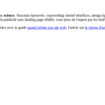
une
science
. Structure éprouvée, copywriting orienté bénéfices, design 
la publicité sans landing page dédiée, vous jetez de l'argent par les fenê
létez avec le guide
quand refaire son site web
, l'article sur
la vitesse d'u