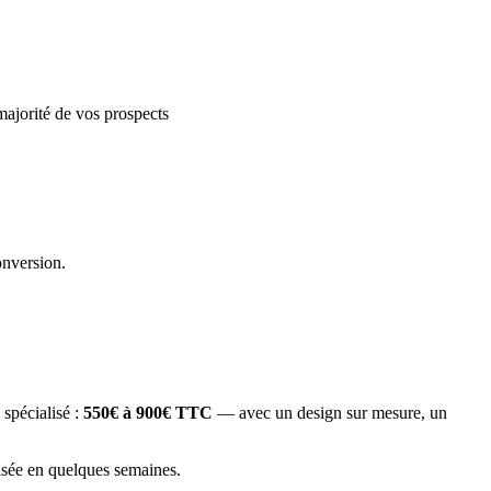
majorité de vos prospects
onversion.
spécialisé :
550€ à 900€ TTC
— avec un design sur mesure, un
ilisée en quelques semaines.