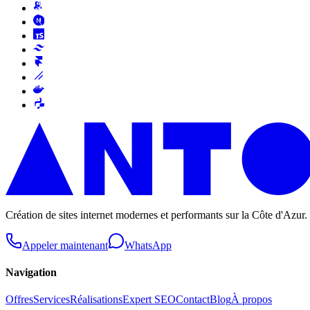
Création de sites internet modernes et performants sur la Côte d'Azur.
Appeler maintenant
WhatsApp
Navigation
Offres
Services
Réalisations
Expert SEO
Contact
Blog
À propos