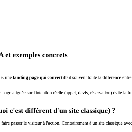
A et exemples concrets
le, une
landing page qui convertit
fait souvent toute la difference ent
ge alignée sur l'intention réelle (appel, devis, réservation) évite la fui
i c'est différent d'un site classique) ?
 faire passer le visiteur à l'action. Contrairement à un site classique av